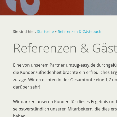
Sie sind hier:
Startseite
»
Referenzen & Gästebuch
Referenzen & Gäs
Eine von unserem Partner umzug-easy.de durchgefü
die Kundenzufriedenheit brachte ein erfreuliches Er
zutage. Wir erreichten in der Gesamtnote eine 1,7 u
darüber sehr!
Wir danken unseren Kunden für dieses Ergebnis und
selbstverständlich unseren Mitarbeitern, die dies er
haben.