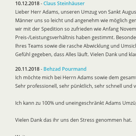
10.12.2018
-
Claus Steinhäuser
Lieber Herr Adams, unseren Umzug von Sankt August
Männer uns so leicht und angenehm wie möglich ge
wir mit der Spedition so zufrieden wie Anfang Novem
Preis-/Leistungsverhältnis haben gestimmt. Besonde
Ihres Teams sowie die rasche Abwicklung und Umsic
Gefühl gegeben, dass Alles läuft. Vielen Dank und kl
20.11.2018
-
Behzad Pourmand
Ich möchte mich bei Herrn Adams sowie dem gesa
Sehr professionell, sehr pünktlich, sehr schnell und
Ich kann zu 100% und uneingeschränkt Adams Umzü
Vielen Dank das ihr uns den Stress genommen hat.