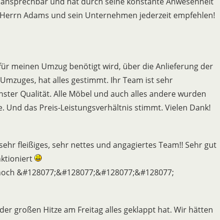
 ansprechbar und hat durch seine konstante Anwesenheit
den Herrn Adams und sein Unternehmen jederzeit empfehlen!
 für meinen Umzug benötigt wird, über die Anlieferung der
 Umzuges, hat alles gestimmt. Ihr Team ist sehr
chster Qualität. Alle Möbel und auch alles andere wurden
Und das Preis-Leistungsverhältnis stimmt. Vielen Dank!
 sehr fleißiges, sehr nettes und angagiertes Team!! Sehr gut
nktioniert
n hoch &#128077;&#128077;&#128077;&#128077;
er großen Hitze am Freitag alles geklappt hat. Wir hätten