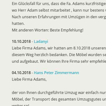
Ein Glücksfall für uns, dass die Fa. Adams kurzfristi
wo Herr Adam selbst mitarbeitet , kann nur bestens
Nach unseren Erfahrungen mit Umzügen in den verga
hatten.
Mit anderen Worten: Beste Empfehlung!
10.10.2018
-
Ladanyi
Liebe Firma Adams, wir hatten am 8.10.2018 unsere
diesem Weg herzlich bedanken. Die Möbel wurden seh
und aufgebaut. Wir können Ihre Firma sehr empfehle
04.10.2018
-
Hans Peter Zimmermann
Liebe Firma Adams,
der von Ihnen durchgeführte Umzug war einfach nur
Möbel, der Transport des gesamten Umzugsgutes und 
weiter so!