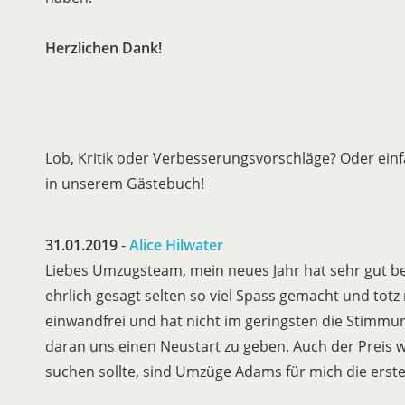
Herzlichen Dank!
Lob, Kritik oder Verbesserungsvorschläge? Oder einf
in unserem Gästebuch!
31.01.2019
-
Alice Hilwater
Liebes Umzugsteam, mein neues Jahr hat sehr gut b
ehrlich gesagt selten so viel Spass gemacht und totz m
einwandfrei und hat nicht im geringsten die Stimmun
daran uns einen Neustart zu geben. Auch der Preis w
suchen sollte, sind Umzüge Adams für mich die erst