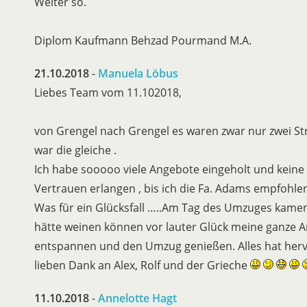
Weiter so.
Diplom Kaufmann Behzad Pourmand M.A.
21.10.2018
-
Manuela Löbus
Liebes Team vom 11.102018,
von Grengel nach Grengel es waren zwar nur zwei St
war die gleiche .
Ich habe sooooo viele Angebote eingeholt und keine
Vertrauen erlangen , bis ich die Fa. Adams empfoh
Was für ein Glücksfall …..Am Tag des Umzuges kamen
hätte weinen können vor lauter Glück meine ganze A
entspannen und den Umzug genießen. Alles hat hervo
lieben Dank an Alex, Rolf und der Grieche
11.10.2018
-
Annelotte Hagt