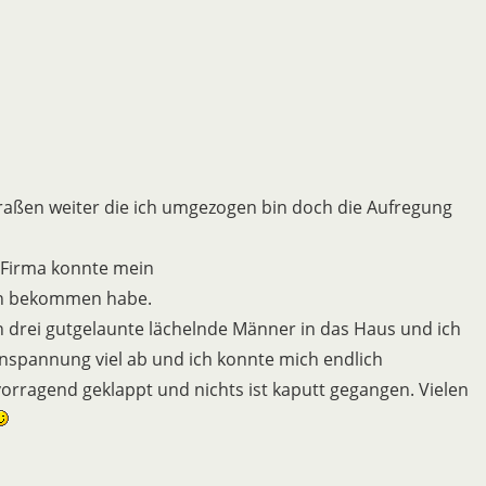
raßen weiter die ich umgezogen bin doch die Aufregung
 Firma konnte mein
len bekommen habe.
 drei gutgelaunte lächelnde Männer in das Haus und ich
nspannung viel ab und ich konnte mich endlich
rragend geklappt und nichts ist kaputt gegangen. Vielen